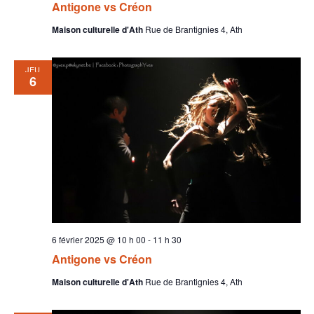
Antigone vs Créon
Maison culturelle d'Ath
Rue de Brantignies 4, Ath
JEU
6
6 février 2025 @ 10 h 00
-
11 h 30
Antigone vs Créon
Maison culturelle d'Ath
Rue de Brantignies 4, Ath