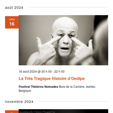
août 2024
VEN
16
16 août 2024 @ 20 h 00
-
22 h 00
La Très Tragique Histoire d’Oedipe
Festival Théâtres Nomades
Bois de la Cambre, Ixelles,
Belgique
novembre 2024