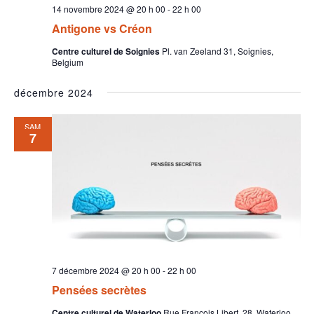
14 novembre 2024 @ 20 h 00
-
22 h 00
Antigone vs Créon
Centre culturel de Soignies
Pl. van Zeeland 31, Soignies,
Belgium
décembre 2024
SAM
7
7 décembre 2024 @ 20 h 00
-
22 h 00
Pensées secrètes
Centre culturel de Waterloo
Rue François Libert, 28, Waterloo,