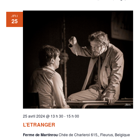
JEU
25
25 avril 2024 @ 13 h 30
-
15 h 00
L’ETRANGER
Ferme de Martinrou
Chée de Charleroi 615,, Fleurus, Belgique