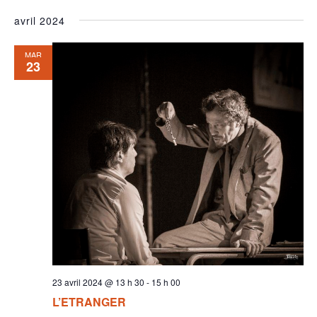
avril 2024
MAR
23
23 avril 2024 @ 13 h 30
-
15 h 00
L’ETRANGER