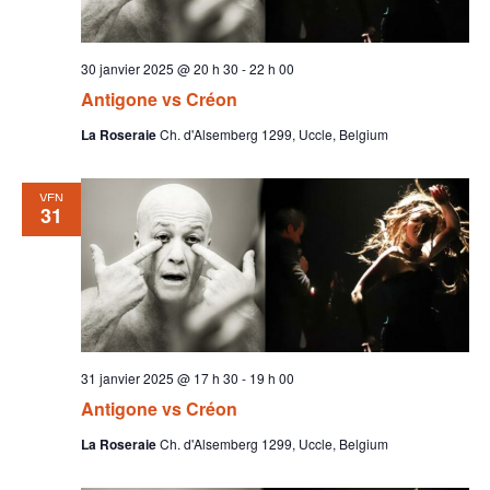
30 janvier 2025 @ 20 h 30
-
22 h 00
Antigone vs Créon
La Roseraie
Ch. d'Alsemberg 1299, Uccle, Belgium
VEN
31
31 janvier 2025 @ 17 h 30
-
19 h 00
Antigone vs Créon
La Roseraie
Ch. d'Alsemberg 1299, Uccle, Belgium