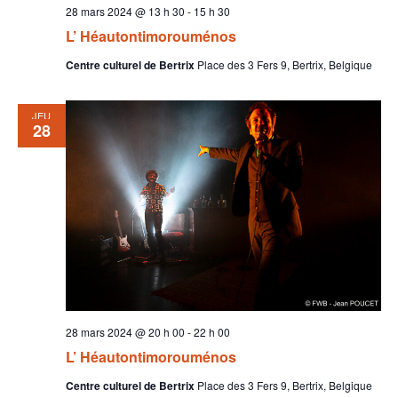
28 mars 2024 @ 13 h 30
-
15 h 30
L’ Héautontimorouménos
Centre culturel de Bertrix
Place des 3 Fers 9, Bertrix, Belgique
JEU
28
28 mars 2024 @ 20 h 00
-
22 h 00
L’ Héautontimorouménos
Centre culturel de Bertrix
Place des 3 Fers 9, Bertrix, Belgique