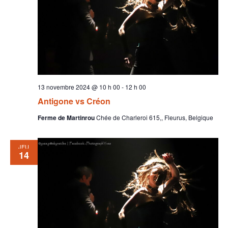
13 novembre 2024 @ 10 h 00
-
12 h 00
Antigone vs Créon
Ferme de Martinrou
Chée de Charleroi 615,, Fleurus, Belgique
JEU
14