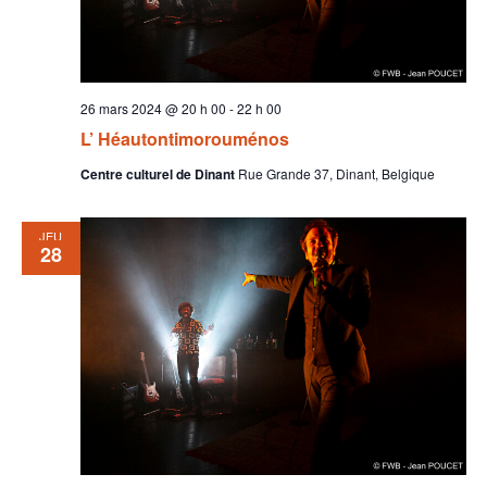
26 mars 2024 @ 20 h 00
-
22 h 00
L’ Héautontimorouménos
Centre culturel de Dinant
Rue Grande 37, Dinant, Belgique
JEU
28