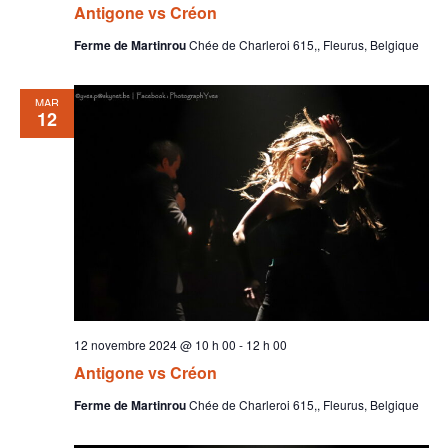
Antigone vs Créon
Ferme de Martinrou
Chée de Charleroi 615,, Fleurus, Belgique
MAR
12
12 novembre 2024 @ 10 h 00
-
12 h 00
Antigone vs Créon
Ferme de Martinrou
Chée de Charleroi 615,, Fleurus, Belgique