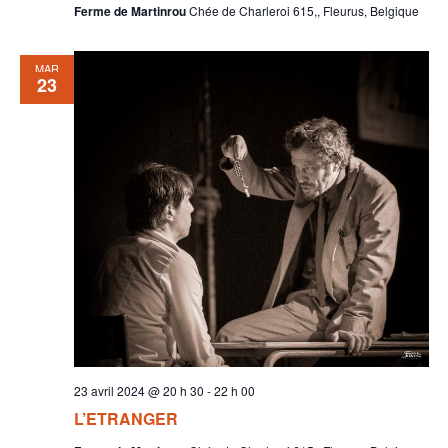
Ferme de Martinrou
Chée de Charleroi 615,, Fleurus, Belgique
MAR
23
23 avril 2024 @ 20 h 30
-
22 h 00
L’ETRANGER