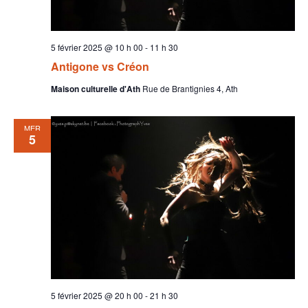
5 février 2025 @ 10 h 00
-
11 h 30
Antigone vs Créon
Maison culturelle d'Ath
Rue de Brantignies 4, Ath
MER
5
5 février 2025 @ 20 h 00
-
21 h 30