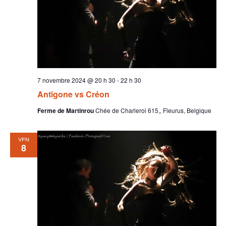
7 novembre 2024 @ 20 h 30
-
22 h 30
Antigone vs Créon
Ferme de Martinrou
Chée de Charleroi 615,, Fleurus, Belgique
VEN
8