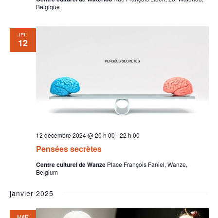
Belgique
JEU
12
12 décembre 2024 @ 20 h 00
-
22 h 00
Pensées secrètes
Centre culturel de Wanze
Place François Faniel, Wanze,
Belgium
janvier 2025
MAR