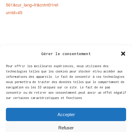
561&cur_lang=fr&cntnt01ret
urnid=45
Gérer le consentement
Pour offrir les meilleures expériences, nous utilisons des
technologies telles que les cookies pour stocker et/ou accéder aux
informations des appareils. Le fait de consentir à ces technologies
nous permettra de traiter des données telles que le comportement de
navigation ou les ID uniques sur ce site. Le fait de ne pas
consentir ou de retirer son consentement peut avoir un effet négatif
sur certaines caractéristiques et fonctions.
LIEU
Accepter
Maison culturelle d’Ath
Rue de Brantignies 4
Refuser