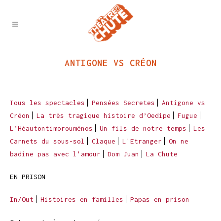
ANTIGONE VS CRÉON
Tous les spectacles
Pensées Secretes
Antigone vs
Créon
La très tragique histoire d’Oedipe
Fugue
L’Héautontimorouménos
Un fils de notre temps
Les
Carnets du sous-sol
Claque
L'Etranger
On ne
badine pas avec l'amour
Dom Juan
La Chute
EN PRISON
In/Out
Histoires en familles
Papas en prison