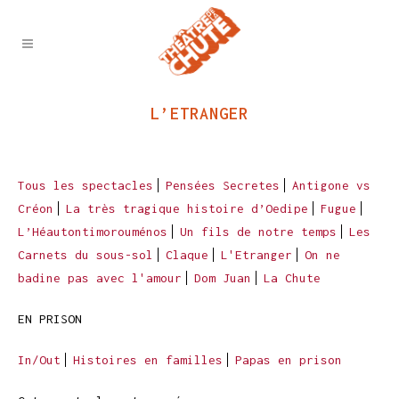
L’ETRANGER
Tous les spectacles
Pensées Secretes
Antigone vs
Créon
La très tragique histoire d’Oedipe
Fugue
L’Héautontimorouménos
Un fils de notre temps
Les
Carnets du sous-sol
Claque
L'Etranger
On ne
badine pas avec l'amour
Dom Juan
La Chute
EN PRISON
In/Out
Histoires en familles
Papas en prison