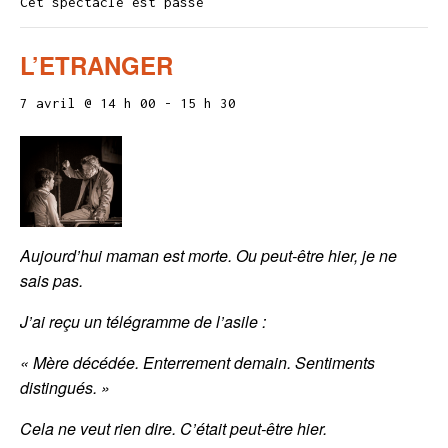
Cet spectacle est passé
L’ETRANGER
7 avril @ 14 h 00
-
15 h 30
Aujourd’hui maman est morte. Ou peut-être hier, je ne
sais pas.
J’ai reçu un télégramme de l’asile :
« Mère décédée. Enterrement demain. Sentiments
distingués. »
Cela ne veut rien dire. C’était peut-être hier.