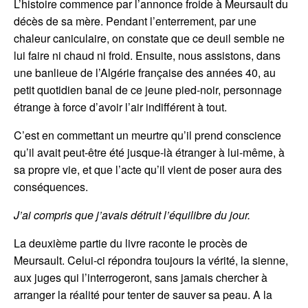
L’histoire commence par l’annonce froide à Meursault du
décès de sa mère. Pendant l’enterrement, par une
chaleur caniculaire, on constate que ce deuil semble ne
lui faire ni chaud ni froid. Ensuite, nous assistons, dans
une banlieue de l’Algérie française des années 40, au
petit quotidien banal de ce jeune pied-noir, personnage
étrange à force d’avoir l’air indifférent à tout.
C’est en commettant un meurtre qu’il prend conscience
qu’il avait peut-être été jusque-là étranger à lui-même, à
sa propre vie, et que l’acte qu’il vient de poser aura des
conséquences.
J’ai compris que j’avais détruit l’équilibre du jour.
La deuxième partie du livre raconte le procès de
Meursault. Celui-ci répondra toujours la vérité, la sienne,
aux juges qui l’interrogeront, sans jamais chercher à
arranger la réalité pour tenter de sauver sa peau. A la