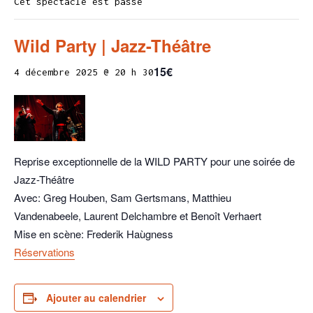
Cet spectacle est passé
Wild Party | Jazz-Théâtre
15€
4 décembre 2025 @ 20 h 30
Reprise exceptionnelle de la WILD PARTY pour une soirée de
Jazz-Théâtre
Avec: Greg Houben, Sam Gertsmans, Matthieu
Vandenabeele, Laurent Delchambre et Benoît Verhaert
Mise en scène: Frederik Haùgness
Réservations
Ajouter au calendrier