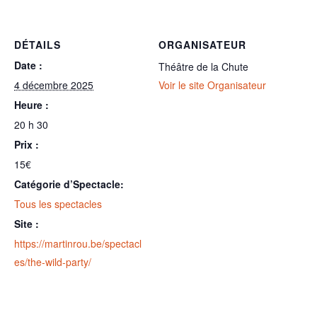
DÉTAILS
ORGANISATEUR
Date :
Théâtre de la Chute
4 décembre 2025
Voir le site Organisateur
Heure :
20 h 30
Prix :
15€
Catégorie d’Spectacle:
Tous les spectacles
Site :
https://martinrou.be/spectacl
es/the-wild-party/