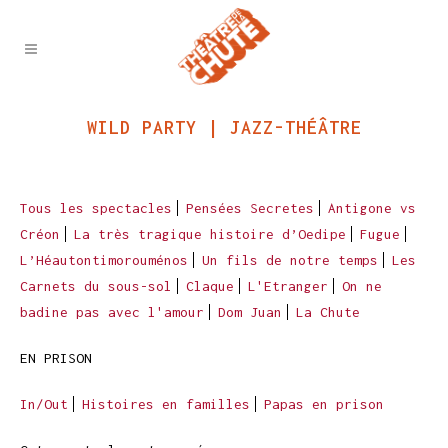
WILD PARTY | JAZZ-THÉÂTRE
Tous les spectacles
Pensées Secretes
Antigone vs
Créon
La très tragique histoire d’Oedipe
Fugue
L’Héautontimorouménos
Un fils de notre temps
Les
Carnets du sous-sol
Claque
L'Etranger
On ne
badine pas avec l'amour
Dom Juan
La Chute
EN PRISON
In/Out
Histoires en familles
Papas en prison