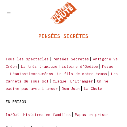
PENSÉES SECRÈTES
Tous les spectacles
Pensées Secretes
Antigone vs
Créon
La très tragique histoire d’Oedipe
Fugue
L’Héautontimorouménos
Un fils de notre temps
Les
Carnets du sous-sol
Claque
L'Etranger
On ne
badine pas avec l'amour
Dom Juan
La Chute
EN PRISON
In/Out
Histoires en familles
Papas en prison