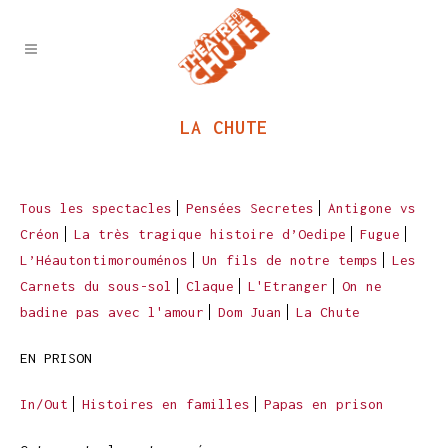
LA CHUTE
Tous les spectacles
Pensées Secretes
Antigone vs
Créon
La très tragique histoire d’Oedipe
Fugue
L’Héautontimorouménos
Un fils de notre temps
Les
Carnets du sous-sol
Claque
L'Etranger
On ne
badine pas avec l'amour
Dom Juan
La Chute
EN PRISON
In/Out
Histoires en familles
Papas en prison