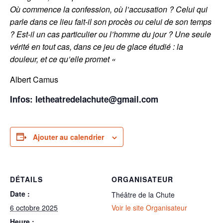
Où commence la confession, où l’accusation ? Celui qui
parle dans ce lieu fait-il son procès ou celui de son temps
? Est-il un cas particulier ou l’homme du jour ? Une seule
vérité en tout cas, dans ce jeu de glace étudié : la
douleur, et ce qu’elle promet «
Albert Camus
Infos: letheatredelachute@gmail.com
Ajouter au calendrier
DÉTAILS
ORGANISATEUR
Date :
Théâtre de la Chute
6 octobre 2025
Voir le site Organisateur
Heure :