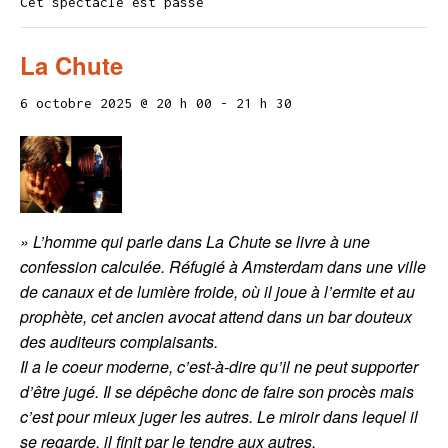
Cet spectacle est passé
La Chute
6 octobre 2025 @ 20 h 00
-
21 h 30
» L’homme qui parle dans La Chute se livre à une
confession calculée. Réfugié à Amsterdam dans une ville
de canaux et de lumière froide, où il joue à l’ermite et au
prophète, cet ancien avocat attend dans un bar douteux
des auditeurs complaisants.
Il a le coeur moderne, c’est-à-dire qu’il ne peut supporter
d’être jugé. Il se dépêche donc de faire son procès mais
c’est pour mieux juger les autres. Le miroir dans lequel il
se regarde, il finit par le tendre aux autres.