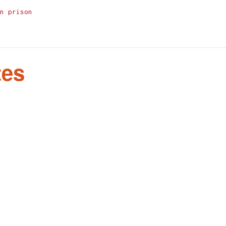
n prison
tes