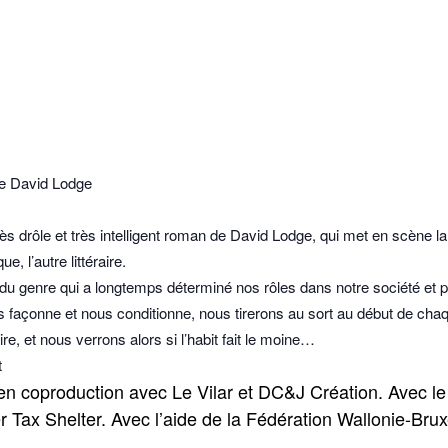
e David Lodge
très drôle et très intelligent roman de David Lodge, qui met en scèn
, l’autre littéraire.
du genre qui a longtemps déterminé nos rôles dans notre société et p
us façonne et nous conditionne, nous tirerons au sort au début de cha
ire, et nous verrons alors si l’habit fait le moine…
t
en coproduction avec Le Vilar et DC&J Création. Avec le
 Tax Shelter. Avec l’aide de la Fédération Wallonie-Brux