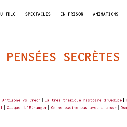
DU TDLC
SPECTACLES
EN PRISON
ANIMATIONS
PENSÉES SECRÈTES
Antigone vs Créon
La très tragique histoire d’Oedipe
ol
Claque
L'Etranger
On ne badine pas avec l'amour
Do