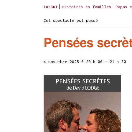
In/Out
Histoires en familles
Papas e
Cet spectacle est passé
Pensées secrè
4 novembre 2025 @ 20 h 00
-
21 h 30