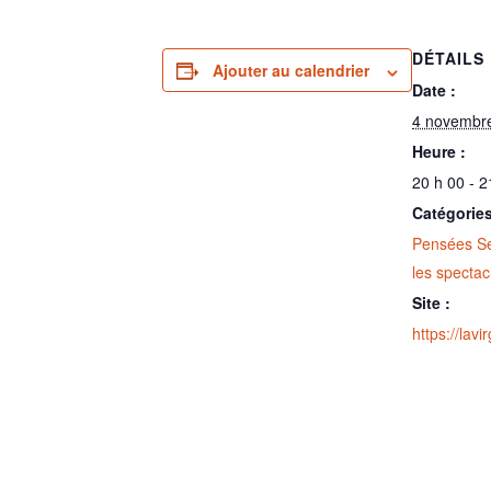
DÉTAILS
Ajouter au calendrier
Date :
4 novembr
Heure :
20 h 00 - 2
Catégories
Pensées Se
les spectac
Site :
https://lavi