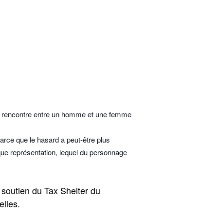
e la rencontre entre un homme et une femme
arce que le hasard a peut-être plus
que représentation, lequel du personnage
 soutien du Tax Shelter du
elles.