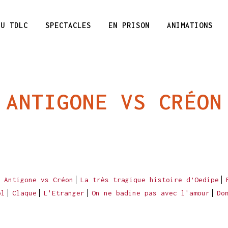
DU TDLC
SPECTACLES
EN PRISON
ANIMATIONS
ANTIGONE VS CRÉON
Antigone vs Créon
La très tragique histoire d’Oedipe
ol
Claque
L'Etranger
On ne badine pas avec l'amour
Do