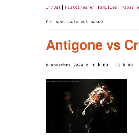
In/Out
Histoires en familles
Papas e
Cet spectacle est passé
Antigone vs C
8 novembre 2024 @ 10 h 00
-
12 h 00