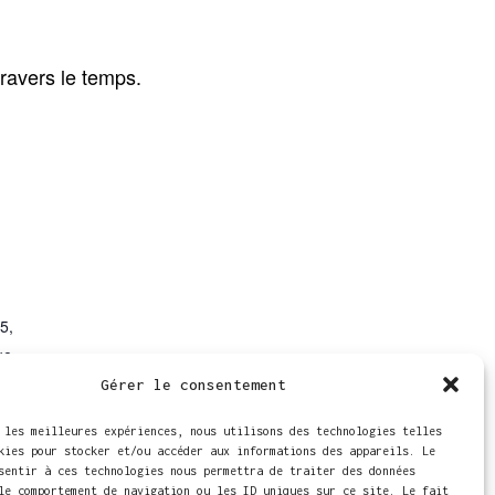
ravers le temps.
5,
ue
+
Gérer le consentement
 les meilleures expériences, nous utilisons des technologies telles
kies pour stocker et/ou accéder aux informations des appareils. Le
sentir à ces technologies nous permettra de traiter des données
le comportement de navigation ou les ID uniques sur ce site. Le fait