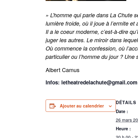
» L’homme qui parle dans La Chute se
lumière froide, où il joue à l’ermite 
Il a le coeur moderne, c’est-à-dire qu
juger les autres. Le miroir dans lequel 
Où commence la confession, où l’accusa
particulier ou l’homme du jour ? Une s
Albert Camus
Infos: letheatredelachute@gmail.com
DÉTAILS
Ajouter au calendrier
Date :
26 mars 2
Heure :
20 h 00 - 2