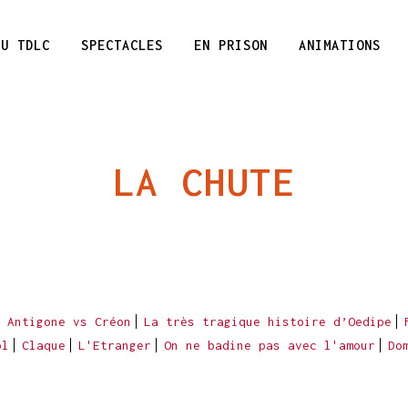
DU TDLC
SPECTACLES
EN PRISON
ANIMATIONS
LA CHUTE
Antigone vs Créon
La très tragique histoire d’Oedipe
ol
Claque
L'Etranger
On ne badine pas avec l'amour
Do