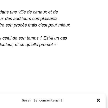
dans une ville de canaux et de
eux des auditeurs complaisants.
faire son procès mais c’est pour mieux
u celui de son temps ? Est-il un cas
douleur, et ce qu’elle promet «
ance
Gérer le consentement