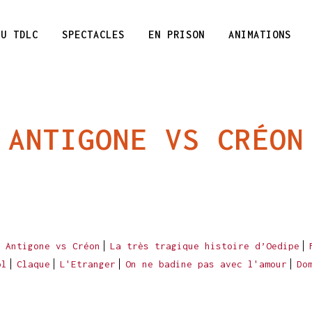
DU TDLC
SPECTACLES
EN PRISON
ANIMATIONS
ANTIGONE VS CRÉON
Antigone vs Créon
La très tragique histoire d’Oedipe
ol
Claque
L'Etranger
On ne badine pas avec l'amour
Do