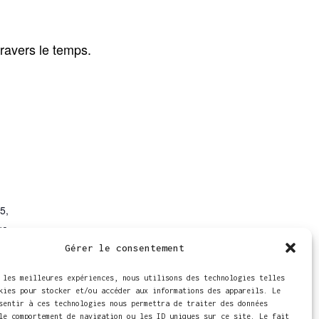
ravers le temps.
5,
ue
+
Gérer le consentement
 les meilleures expériences, nous utilisons des technologies telles
kies pour stocker et/ou accéder aux informations des appareils. Le
sentir à ces technologies nous permettra de traiter des données
le comportement de navigation ou les ID uniques sur ce site. Le fait