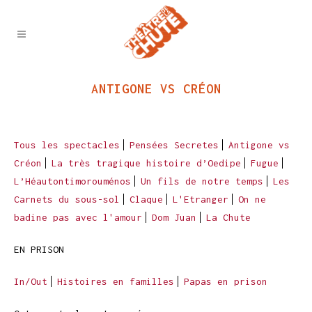
ANTIGONE VS CRÉON
Tous les spectacles
Pensées Secretes
Antigone vs
Créon
La très tragique histoire d’Oedipe
Fugue
L’Héautontimorouménos
Un fils de notre temps
Les
Carnets du sous-sol
Claque
L'Etranger
On ne
badine pas avec l'amour
Dom Juan
La Chute
EN PRISON
In/Out
Histoires en familles
Papas en prison