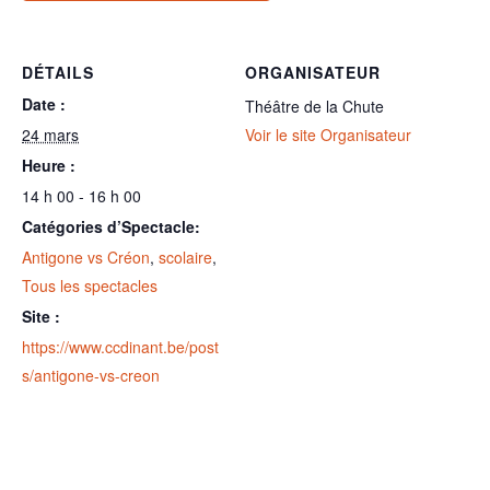
DÉTAILS
ORGANISATEUR
Date :
Théâtre de la Chute
24 mars
Voir le site Organisateur
Heure :
14 h 00 - 16 h 00
Catégories d’Spectacle:
Antigone vs Créon
,
scolaire
,
Tous les spectacles
Site :
https://www.ccdinant.be/post
s/antigone-vs-creon