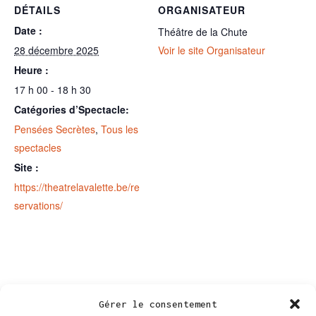
DÉTAILS
ORGANISATEUR
Date :
Théâtre de la Chute
28 décembre 2025
Voir le site Organisateur
Heure :
17 h 00 - 18 h 30
Catégories d’Spectacle:
Pensées Secrètes
,
Tous les
spectacles
Site :
https://theatrelavalette.be/re
servations/
Gérer le consentement