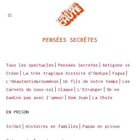
PENSÉES SECRÈTES
Tous les spectacles
Pensées Secretes
Antigone vs
Créon
La très tragique histoire d’Oedipe
Fugue
L’Héautontimorouménos
Un fils de notre temps
Les
Carnets du sous-sol
Claque
L'Etranger
On ne
badine pas avec l'amour
Dom Juan
La Chute
EN PRISON
In/Out
Histoires en familles
Papas en prison