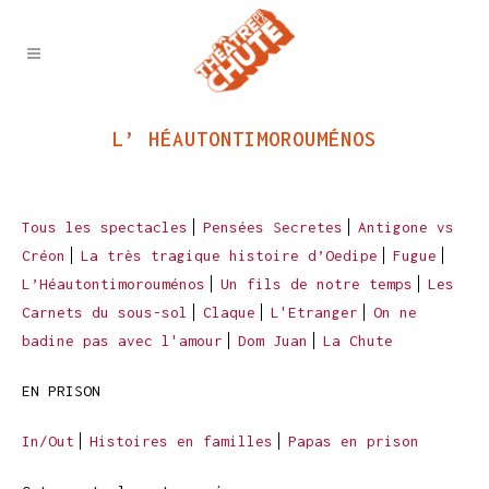
L’ HÉAUTONTIMOROUMÉNOS
Tous les spectacles
Pensées Secretes
Antigone vs
Créon
La très tragique histoire d’Oedipe
Fugue
L’Héautontimorouménos
Un fils de notre temps
Les
Carnets du sous-sol
Claque
L'Etranger
On ne
badine pas avec l'amour
Dom Juan
La Chute
EN PRISON
In/Out
Histoires en familles
Papas en prison