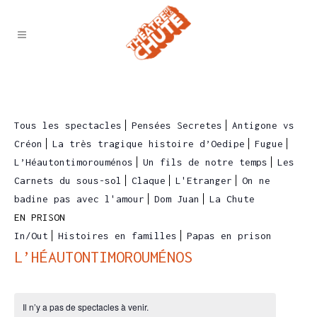
Tous les spectacles
Pensées Secretes
Antigone vs
Créon
La très tragique histoire d’Oedipe
Fugue
L’Héautontimorouménos
Un fils de notre temps
Les
Carnets du sous-sol
Claque
L'Etranger
On ne
badine pas avec l'amour
Dom Juan
La Chute
EN PRISON
In/Out
Histoires en familles
Papas en prison
L’HÉAUTONTIMOROUMÉNOS
Il n’y a pas de spectacles à venir.