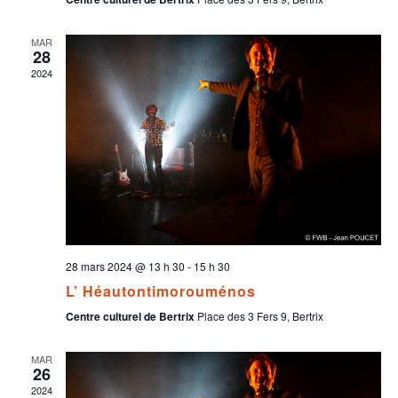
MAR
28
2024
28 mars 2024 @ 13 h 30
-
15 h 30
L’ Héautontimorouménos
Centre culturel de Bertrix
Place des 3 Fers 9, Bertrix
MAR
26
2024