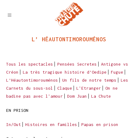
L’ HÉAUTONTIMOROUMÉNOS
Tous les spectacles
Pensées Secretes
Antigone vs
Créon
La très tragique histoire d’Oedipe
Fugue
L’Héautontimorouménos
Un fils de notre temps
Les
Carnets du sous-sol
Claque
L'Etranger
On ne
badine pas avec l'amour
Dom Juan
La Chute
EN PRISON
In/Out
Histoires en familles
Papas en prison