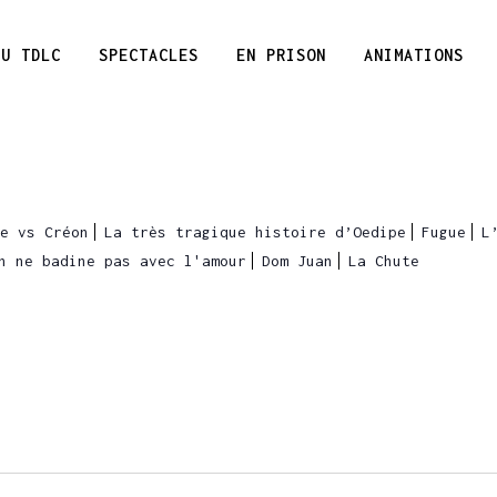
DU TDLC
SPECTACLES
EN PRISON
ANIMATIONS
e vs Créon
La très tragique histoire d’Oedipe
Fugue
L
n ne badine pas avec l'amour
Dom Juan
La Chute