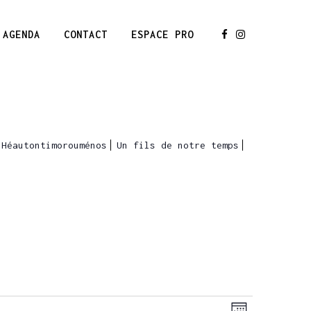
AGENDA
CONTACT
ESPACE PRO
’Héautontimorouménos
Un fils de notre temps
NAVIGATION
NAVIGATIO