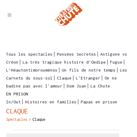
Tous les spectacles
Pensées Secretes
Antigone vs
Créon
La très tragique histoire d’Oedipe
Fugue
L’Héautontimorouménos
Un fils de notre temps
Les
Carnets du sous-sol
Claque
L'Etranger
On ne
badine pas avec l'amour
Dom Juan
La Chute
EN PRISON
In/Out
Histoires en familles
Papas en prison
CLAQUE
Spectacles
Claque
SPECTACLES