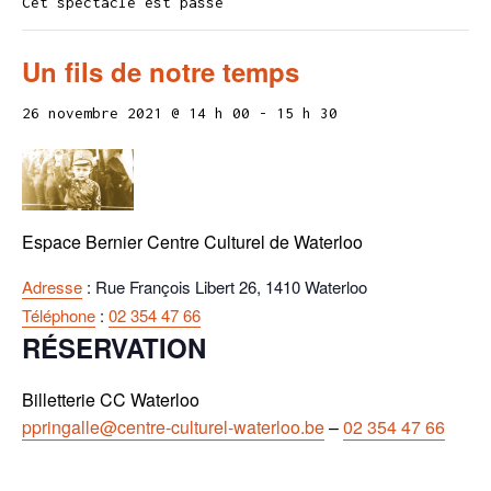
Cet spectacle est passé
Un fils de notre temps
26 novembre 2021 @ 14 h 00
-
15 h 30
Espace Bernier Centre Culturel de Waterloo
Adresse
:
Rue François Libert 26, 1410 Waterloo
Téléphone
:
02 354 47 66
RÉSERVATION
Billetterie CC Waterloo
ppringalle@centre-culturel-waterloo.be
–
02 354 47 66