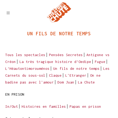
UN FILS DE NOTRE TEMPS
Tous les spectacles
Pensées Secretes
Antigone vs
Créon
La très tragique histoire d’Oedipe
Fugue
L’Héautontimorouménos
Un fils de notre temps
Les
Carnets du sous-sol
Claque
L'Etranger
On ne
badine pas avec l'amour
Dom Juan
La Chute
EN PRISON
In/Out
Histoires en familles
Papas en prison