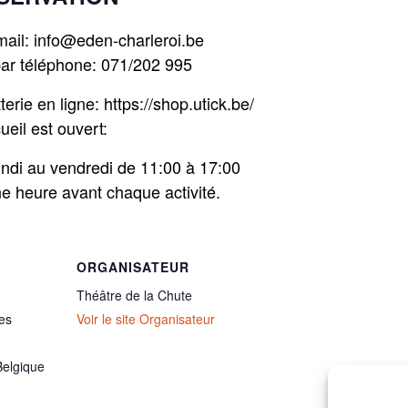
mail: info@eden-charleroi.be
ar téléphone: 071/202 995
tterie en ligne: https://shop.utick.be/
ueil est ouvert:
undi au vendredi de 11:00 à 17:00
ne heure avant chaque activité.
ORGANISATEUR
Théâtre de la Chute
es
Voir le site Organisateur
Belgique