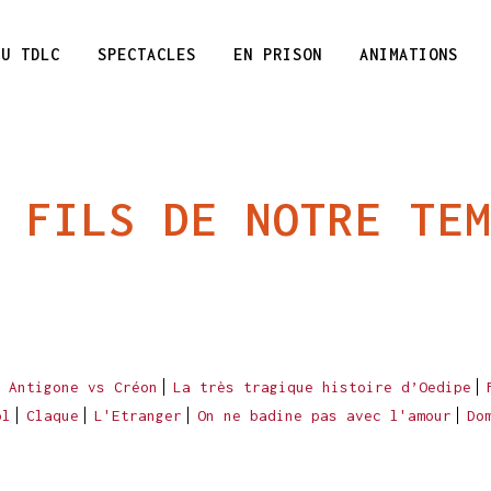
DU TDLC
SPECTACLES
EN PRISON
ANIMATIONS
 FILS DE NOTRE TE
Antigone vs Créon
La très tragique histoire d’Oedipe
ol
Claque
L'Etranger
On ne badine pas avec l'amour
Do