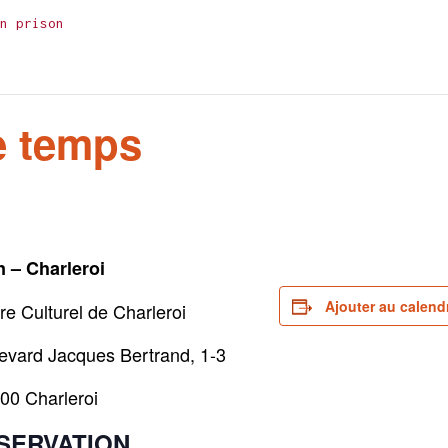
n prison
re temps
 – Charleroi
Ajouter au calendr
re Culturel de Charleroi
evard Jacques Bertrand, 1-3
00 Charleroi
SERVATION