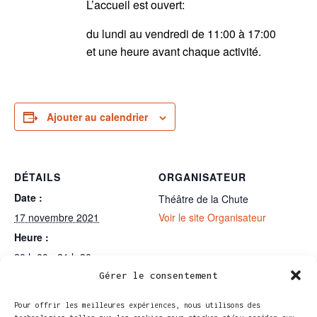
L’accueil est ouvert:
du lundi au vendredi de 11:00 à 17:00
et une heure avant chaque activité.
Ajouter au calendrier
DÉTAILS
ORGANISATEUR
Date :
Théâtre de la Chute
17 novembre 2021
Voir le site Organisateur
Heure :
20 h 00 - 21 h 30
Catégories d’Spectacle:
Gérer le consentement
Tous les spectacles
,
Un fils
Pour offrir les meilleures expériences, nous utilisons des
de notre temps