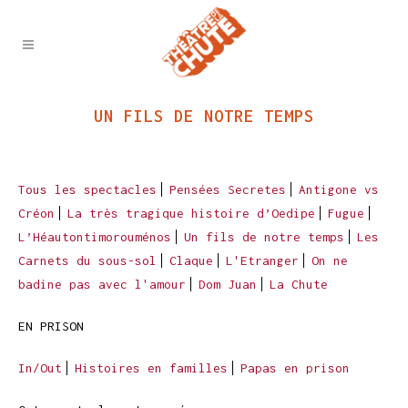
UN FILS DE NOTRE TEMPS
Tous les spectacles
Pensées Secretes
Antigone vs
Créon
La très tragique histoire d’Oedipe
Fugue
L’Héautontimorouménos
Un fils de notre temps
Les
Carnets du sous-sol
Claque
L'Etranger
On ne
badine pas avec l'amour
Dom Juan
La Chute
EN PRISON
In/Out
Histoires en familles
Papas en prison