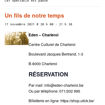
Cet spectacle est passé
Un fils de notre temps
17 novembre 2021 @ 20 h 00
-
21 h 30
Eden – Charleroi
Centre Culturel de Charleroi
Boulevard Jacques Bertrand, 1-3
B-6000 Charleroi
RÉSERVATION
Par mail: info@eden-charleroi.be
Ou par téléphone: 071/202 995
Billetterie en ligne: https://shop.utick.be/