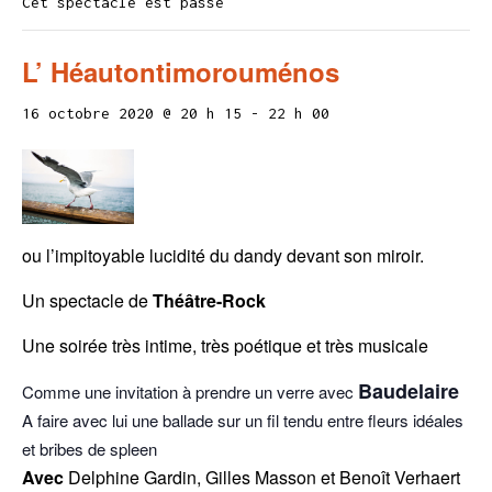
Cet spectacle est passé
L’ Héautontimorouménos
16 octobre 2020 @ 20 h 15
-
22 h 00
ou l’impitoyable lucidité du dandy devant son miroir.
Un spectacle de
Théâtre-Rock
Une soirée très intime, très poétique et très musicale
Baudelaire
Comme une invitation à prendre un verre avec
A faire avec lui une ballade sur un fil tendu entre fleurs idéales
et bribes de spleen
Avec
Delphine Gardin, Gilles Masson et Benoît Verhaert