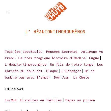
L’ HÉAUTONTIMOROUMÉNOS
Tous les spectacles
Pensées Secretes
Antigone vs
Créon
La très tragique histoire d’Oedipe
Fugue
L’Héautontimorouménos
Un fils de notre temps
Les
Carnets du sous-sol
Claque
L'Etranger
On ne
badine pas avec l'amour
Dom Juan
La Chute
EN PRISON
In/Out
Histoires en familles
Papas en prison