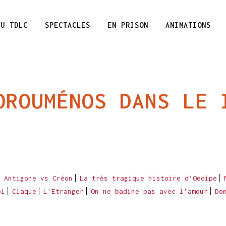
DU TDLC
SPECTACLES
EN PRISON
ANIMATIONS
OROUMÉNOS DANS LE 
Antigone vs Créon
La très tragique histoire d’Oedipe
ol
Claque
L'Etranger
On ne badine pas avec l'amour
Do