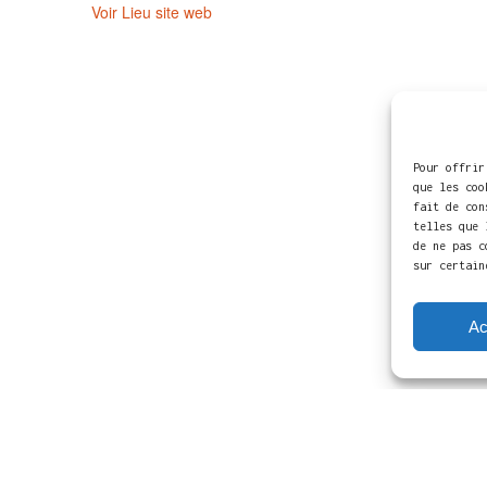
Voir Lieu site web
Pour offrir
que les coo
fait de con
telles que 
de ne pas c
sur certain
Ac