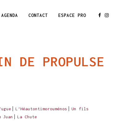
AGENDA
CONTACT
ESPACE PRO
IN DE PROPULSE
Fugue
L’Héautontimorouménos
Un fils
m Juan
La Chute