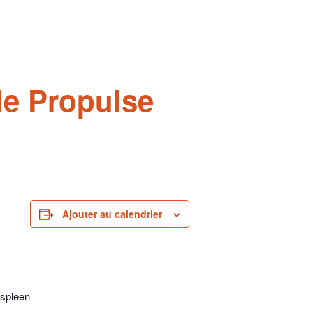
de Propulse
Ajouter au calendrier
 spleen