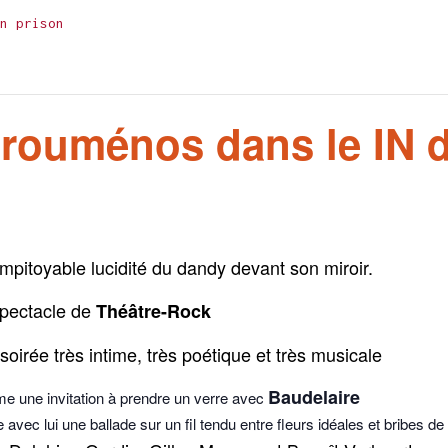
n prison
orouménos dans le IN 
’impitoyable lucidité du dandy devant son miroir.
pectacle de
Théâtre-Rock
soirée très intime, très poétique et très musicale
Baudelaire
 une invitation à prendre un verre avec
e avec lui une ballade sur un fil tendu entre fleurs idéales et bribes de