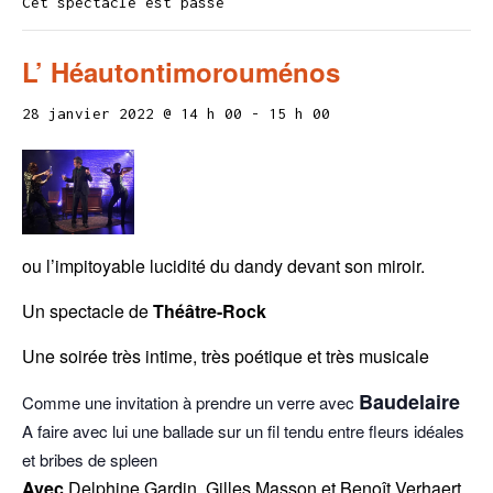
Cet spectacle est passé
L’ Héautontimorouménos
28 janvier 2022 @ 14 h 00
-
15 h 00
ou l’impitoyable lucidité du dandy devant son miroir.
Un spectacle de
Théâtre-Rock
Une soirée très intime, très poétique et très musicale
Baudelaire
Comme une invitation à prendre un verre avec
A faire avec lui une ballade sur un fil tendu entre fleurs idéales
et bribes de spleen
Avec
Delphine Gardin, Gilles Masson et Benoît Verhaert