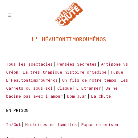
L’ HÉAUTONTIMOROUMÉNOS
Tous les spectacles
Pensées Secretes
Antigone vs
Créon
La très tragique histoire d’Oedipe
Fugue
L’Héautontimorouménos
Un fils de notre temps
Les
Carnets du sous-sol
Claque
L'Etranger
On ne
badine pas avec l'amour
Dom Juan
La Chute
EN PRISON
In/Out
Histoires en familles
Papas en prison