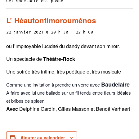
Cet spectacle est passé
L’ Héautontimorouménos
22 janvier 2021 @ 20 h 30
-
22 h 00
ou l’impitoyable lucidité du dandy devant son miroir.
Un spectacle de
Théâtre-Rock
Une soirée très intime, très poétique et très musicale
Baudelaire
Comme une invitation à prendre un verre avec
A faire avec lui une ballade sur un fil tendu entre fleurs idéales
et bribes de spleen
Avec
Delphine Gardin, Gilles Masson et Benoît Verhaert
Ajouter au calendrier