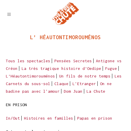
L’ HÉAUTONTIMOROUMÉNOS
Tous les spectacles
Pensées Secretes
Antigone vs
Créon
La très tragique histoire d’Oedipe
Fugue
L’Héautontimorouménos
Un fils de notre temps
Les
Carnets du sous-sol
Claque
L'Etranger
On ne
badine pas avec l'amour
Dom Juan
La Chute
EN PRISON
In/Out
Histoires en familles
Papas en prison