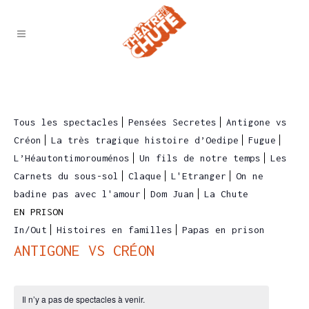
Tous les spectacles
Pensées Secretes
Antigone vs
Créon
La très tragique histoire d’Oedipe
Fugue
L’Héautontimorouménos
Un fils de notre temps
Les
Carnets du sous-sol
Claque
L'Etranger
On ne
badine pas avec l'amour
Dom Juan
La Chute
EN PRISON
In/Out
Histoires en familles
Papas en prison
ANTIGONE VS CRÉON
Il n’y a pas de spectacles à venir.