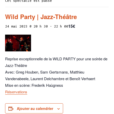
Cet spectacle est passé
Wild Party | Jazz-Théâtre
15€
24 mai 2023 @ 20 h 30
-
22 h 00
Reprise exceptionnelle de la WILD PARTY pour une soirée de
Jazz-Théâtre
Avec: Greg Houben, Sam Gertsmans, Matthieu
Vandenabeele, Laurent Delchambre et Benoît Verhaert
Mise en scène: Frederik Haùgness
Réservations
Ajouter au calendrier