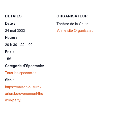
DÉTAILS
ORGANISATEUR
Date :
Théâtre de la Chute
24 mai 2023
Voir le site Organisateur
Heure :
20 h 30 - 22 h 00
Prix :
15€
Catégorie d’Spectacle:
Tous les spectacles
Site :
https://maison-culture-
arlon.be/evenement/the-
wild-party/