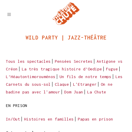
WILD PARTY | JAZZ-THÉÂTRE
Tous les spectacles
Pensées Secretes
Antigone vs
Créon
La très tragique histoire d’Oedipe
Fugue
L’Héautontimorouménos
Un fils de notre temps
Les
Carnets du sous-sol
Claque
L'Etranger
On ne
badine pas avec l'amour
Dom Juan
La Chute
EN PRISON
In/Out
Histoires en familles
Papas en prison