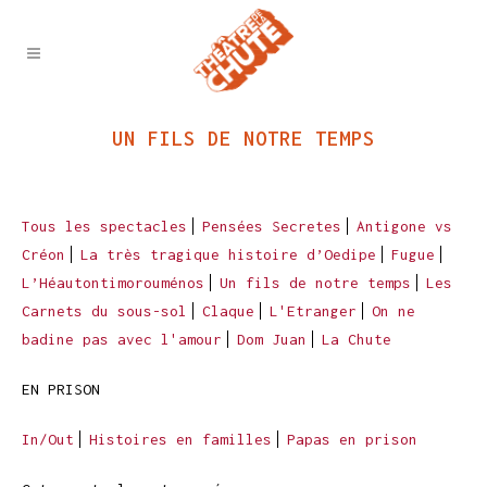
UN FILS DE NOTRE TEMPS
Tous les spectacles
Pensées Secretes
Antigone vs
Créon
La très tragique histoire d’Oedipe
Fugue
L’Héautontimorouménos
Un fils de notre temps
Les
Carnets du sous-sol
Claque
L'Etranger
On ne
badine pas avec l'amour
Dom Juan
La Chute
EN PRISON
In/Out
Histoires en familles
Papas en prison