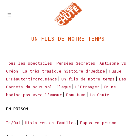
UN FILS DE NOTRE TEMPS
Tous les spectacles
Pensées Secretes
Antigone vs
Créon
La très tragique histoire d’Oedipe
Fugue
L’Héautontimorouménos
Un fils de notre temps
Les
Carnets du sous-sol
Claque
L'Etranger
On ne
badine pas avec l'amour
Dom Juan
La Chute
EN PRISON
In/Out
Histoires en familles
Papas en prison