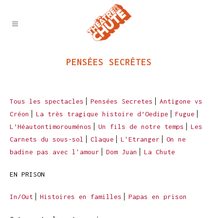
PENSÉES SECRÈTES
Tous les spectacles
Pensées Secretes
Antigone vs
Créon
La très tragique histoire d’Oedipe
Fugue
L’Héautontimorouménos
Un fils de notre temps
Les
Carnets du sous-sol
Claque
L'Etranger
On ne
badine pas avec l'amour
Dom Juan
La Chute
EN PRISON
In/Out
Histoires en familles
Papas en prison