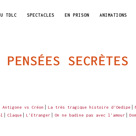
DU TDLC
SPECTACLES
EN PRISON
ANIMATIONS
PENSÉES SECRÈTES
Antigone vs Créon
La très tragique histoire d’Oedipe
ol
Claque
L'Etranger
On ne badine pas avec l'amour
Do