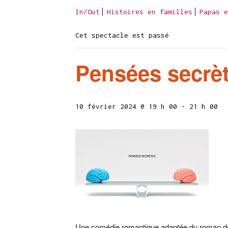
In/Out
Histoires en familles
Papas e
Cet spectacle est passé
Pensées secrè
10 février 2024 @ 19 h 00
-
21 h 00
Une comédie romantique adaptée du roman d