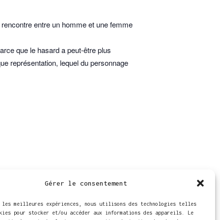
e la rencontre entre un homme et une femme
arce que le hasard a peut-être plus
que représentation, lequel du personnage
48
Gérer le consentement
ap
 les meilleures expériences, nous utilisons des technologies telles
kies pour stocker et/ou accéder aux informations des appareils. Le