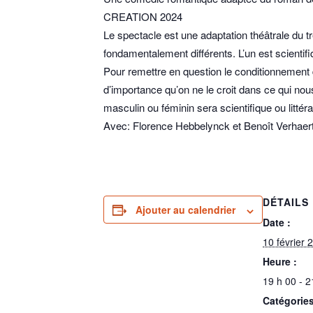
CREATION 2024
Le spectacle est une adaptation théâtrale du 
fondamentalement différents. L’un est scientifique
Pour remettre en question le conditionnement 
d’importance qu’on ne le croit dans ce qui no
masculin ou féminin sera scientifique ou littéra
Avec: Florence Hebbelynck et Benoît Verhaer
DÉTAILS
Ajouter au calendrier
Date :
10 février 
Heure :
19 h 00 - 2
Catégories