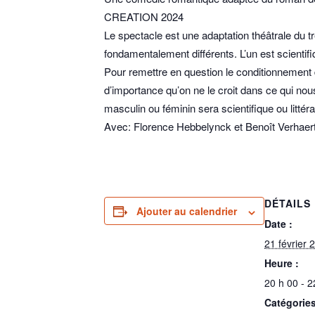
CREATION 2024
Le spectacle est une adaptation théâtrale du 
fondamentalement différents. L’un est scientifique
Pour remettre en question le conditionnement 
d’importance qu’on ne le croit dans ce qui no
masculin ou féminin sera scientifique ou littéra
Avec: Florence Hebbelynck et Benoît Verhaer
DÉTAILS
Ajouter au calendrier
Date :
21 février 
Heure :
20 h 00 - 2
Catégories