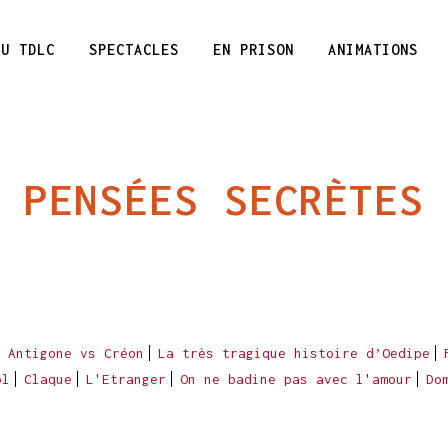
DU TDLC
SPECTACLES
EN PRISON
ANIMATIONS
PENSÉES SECRÈTES
Antigone vs Créon
La très tragique histoire d’Oedipe
ol
Claque
L'Etranger
On ne badine pas avec l'amour
Do