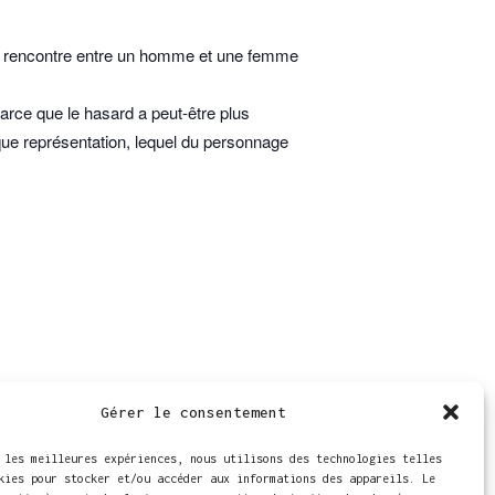
e la rencontre entre un homme et une femme
arce que le hasard a peut-être plus
que représentation, lequel du personnage
48
Gérer le consentement
ap
 les meilleures expériences, nous utilisons des technologies telles
kies pour stocker et/ou accéder aux informations des appareils. Le