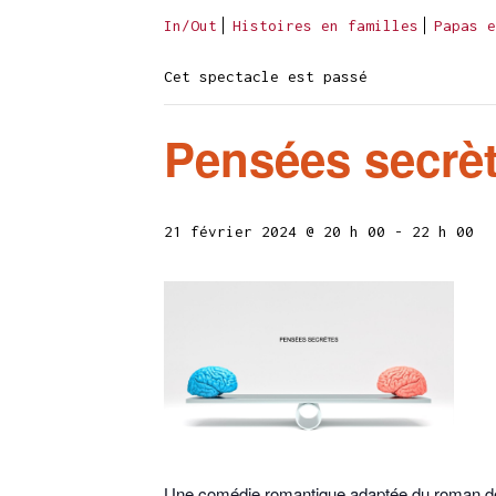
In/Out
Histoires en familles
Papas e
Cet spectacle est passé
Pensées secrè
21 février 2024 @ 20 h 00
-
22 h 00
Une comédie romantique adaptée du roman d