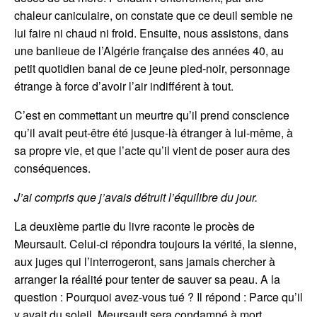
chaleur caniculaire, on constate que ce deuil semble ne
lui faire ni chaud ni froid. Ensuite, nous assistons, dans
une banlieue de l’Algérie française des années 40, au
petit quotidien banal de ce jeune pied-noir, personnage
étrange à force d’avoir l’air indifférent à tout.
C’est en commettant un meurtre qu’il prend conscience
qu’il avait peut-être été jusque-là étranger à lui-même, à
sa propre vie, et que l’acte qu’il vient de poser aura des
conséquences.
J’ai compris que j’avais détruit l’équilibre du jour.
La deuxième partie du livre raconte le procès de
Meursault. Celui-ci répondra toujours la vérité, la sienne,
aux juges qui l’interrogeront, sans jamais chercher à
arranger la réalité pour tenter de sauver sa peau. A la
question : Pourquoi avez-vous tué ? Il répond : Parce qu’il
y avait du soleil. Meursault sera condamné à mort.