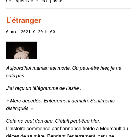
Cet spectacle est passé
L’étranger
6 mai 2021 @ 20 h 00
Aujourd’hui maman est morte. Ou peut-être hier, je ne
sais pas.
J’ai reçu un télégramme de l’asile :
« Mère décédée. Enterrement demain. Sentiments
distingués. »
Cela ne veut rien dire. C’était peut-être hier.
L’histoire commence par l’annonce froide à Meursault du
décès de sa mère. Pendant l’enterrement, par une