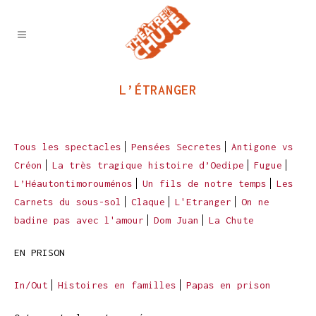
L’ÉTRANGER
Tous les spectacles
Pensées Secretes
Antigone vs
Créon
La très tragique histoire d’Oedipe
Fugue
L’Héautontimorouménos
Un fils de notre temps
Les
Carnets du sous-sol
Claque
L'Etranger
On ne
badine pas avec l'amour
Dom Juan
La Chute
EN PRISON
In/Out
Histoires en familles
Papas en prison