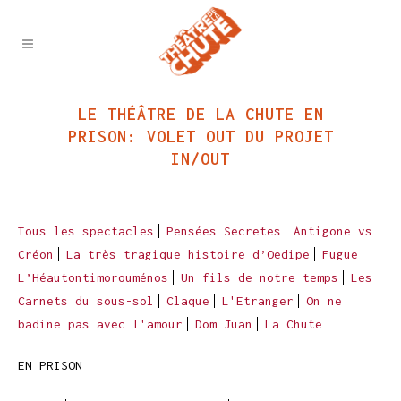
LE THÉÂTRE DE LA CHUTE EN
PRISON: VOLET OUT DU PROJET
IN/OUT
Tous les spectacles
Pensées Secretes
Antigone vs
Créon
La très tragique histoire d’Oedipe
Fugue
L’Héautontimorouménos
Un fils de notre temps
Les
Carnets du sous-sol
Claque
L'Etranger
On ne
badine pas avec l'amour
Dom Juan
La Chute
EN PRISON