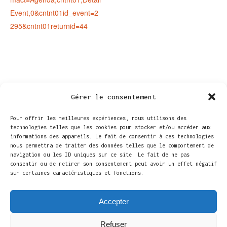
Event,0&cntnt01id_event=2
295&cntnt01returnid=44
Gérer le consentement
Pour offrir les meilleures expériences, nous utilisons des
technologies telles que les cookies pour stocker et/ou accéder aux
informations des appareils. Le fait de consentir à ces technologies
nous permettra de traiter des données telles que le comportement de
navigation ou les ID uniques sur ce site. Le fait de ne pas
consentir ou de retirer son consentement peut avoir un effet négatif
sur certaines caractéristiques et fonctions.
LIEU
Accepter
Maison culturelle d’Ath
Rue de Brantignies 4
Refuser