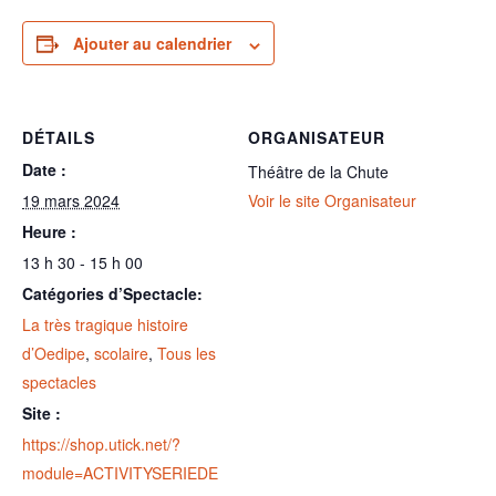
Ajouter au calendrier
DÉTAILS
ORGANISATEUR
Date :
Théâtre de la Chute
19 mars 2024
Voir le site Organisateur
Heure :
13 h 30 - 15 h 00
Catégories d’Spectacle:
La très tragique histoire
d’Oedipe
,
scolaire
,
Tous les
spectacles
Site :
https://shop.utick.net/?
module=ACTIVITYSERIEDE