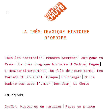
LA TRÈS TRAGIQUE HISTOIRE
D’OEDIPE
Tous les spectacles
Pensées Secretes
Antigone vs
Créon
La très tragique histoire d’Oedipe
Fugue
L’Héautontimorouménos
Un fils de notre temps
Les
Carnets du sous-sol
Claque
L'Etranger
On ne
badine pas avec l'amour
Dom Juan
La Chute
EN PRISON
In/Out
Histoires en familles
Papas en prison