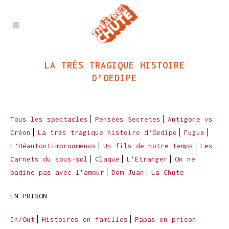
LA TRÈS TRAGIQUE HISTOIRE
D’OEDIPE
Tous les spectacles
Pensées Secretes
Antigone vs
Créon
La très tragique histoire d’Oedipe
Fugue
L’Héautontimorouménos
Un fils de notre temps
Les
Carnets du sous-sol
Claque
L'Etranger
On ne
badine pas avec l'amour
Dom Juan
La Chute
EN PRISON
In/Out
Histoires en familles
Papas en prison