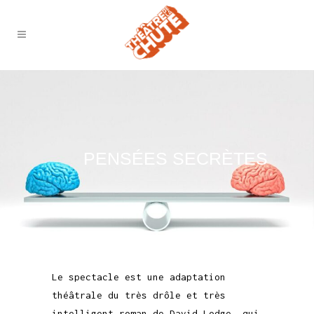
PENSÉES SECRÈTES
Le spectacle est une adaptation
théâtrale du très drôle et très
intelligent roman de David Lodge, qui