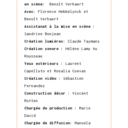
en scène:
Benoît Verhaert
Avec:
Florence Hebbelynck et
Benoît Verhaert
Assistanat à la mise en scène :
Sandrine Bonjean
Création lumières:
Claude Taymans
Création sonore :
Hélène Lamy Au
Rousseau
Yeux
extérieurs :
Laurent
Capelluto et Rosalia Cuevas
Création vidéo :
Sébastien
Fernandez
Construction décor :
Vincent
Rutten
Chargée de production :
Marie
David
Chargée de diffusion:
Manuela