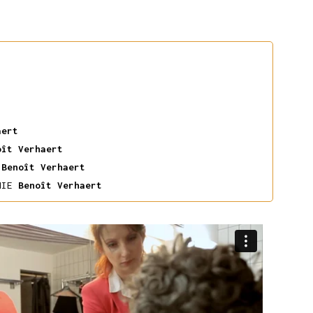
aert
ît Verhaert
Benoît Verhaert
PHIE
Benoît Verhaert