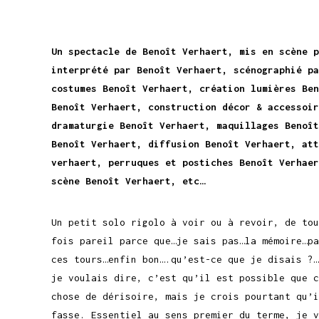
Un spectacle de Benoît Verhaert, mis en scène p
interprété par Benoît Verhaert, scénographié pa
costumes Benoît Verhaert, création lumières Ben
Benoît Verhaert, construction décor & accessoir
dramaturgie Benoît Verhaert, maquillages Benoît
Benoît Verhaert, diffusion Benoît Verhaert, att
verhaert, perruques et postiches Benoît Verhaer
scène Benoît Verhaert, etc…
Un petit solo rigolo à voir ou à revoir, de tou
fois pareil parce que…je sais pas…la mémoire…p
ces tours…enfin bon….qu’est-ce que je disais ?…
je voulais dire, c’est qu’il est possible que 
chose de dérisoire, mais je crois pourtant qu’i
fasse. Essentiel au sens premier du terme, je v