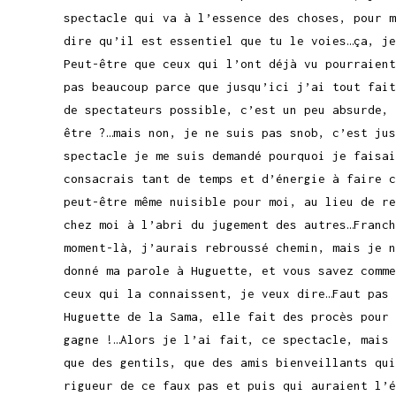
spectacle qui va à l’essence des choses, pour 
dire qu’il est essentiel que tu le voies…ça, je
Peut-être que ceux qui l’ont déjà vu pourraient
pas beaucoup parce que jusqu’ici j’ai tout fait
de spectateurs possible, c’est un peu absurde, 
être ?…mais non, je ne suis pas snob, c’est jus
spectacle je me suis demandé pourquoi je faisai
consacrais tant de temps et d’énergie à faire c
peut-être même nuisible pour moi, au lieu de re
chez moi à l’abri du jugement des autres…Franch
moment-là, j’aurais rebroussé chemin, mais je n
donné ma parole à Huguette, et vous savez comme
ceux qui la connaissent, je veux dire…Faut pas 
Huguette de la Sama, elle fait des procès pour 
gagne !…Alors je l’ai fait, ce spectacle, mais 
que des gentils, que des amis bienveillants qui
rigueur de ce faux pas et puis qui auraient l’é