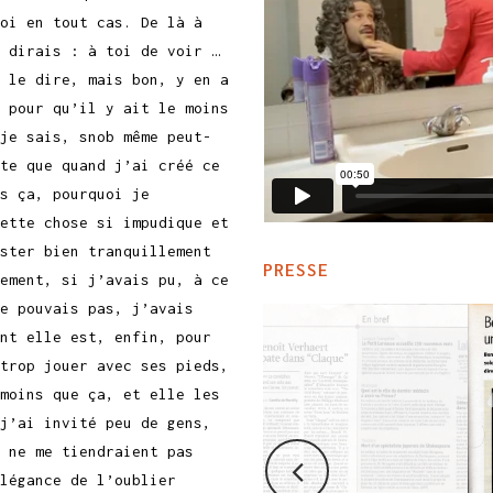
moi en tout cas. De là à
 dirais : à toi de voir …
 le dire, mais bon, y en a
 pour qu’il y ait le moins
je sais, snob même peut-
te que quand j’ai créé ce
s ça, pourquoi je
ette chose si impudique et
ster bien tranquillement
PRESSE
ement, si j’avais pu, à ce
e pouvais pas, j’avais
nt elle est, enfin, pour
trop jouer avec ses pieds,
moins que ça, et elle les
j’ai invité peu de gens,
 ne me tiendraient pas
légance de l’oublier