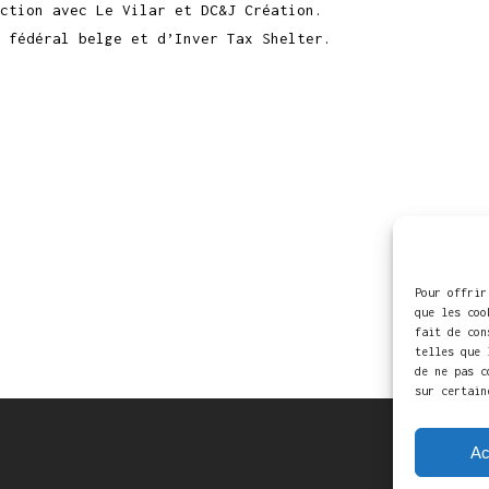
ction avec Le Vilar et DC&J Création.
 fédéral belge et d’Inver Tax Shelter.
Pour offrir
que les coo
fait de con
telles que 
de ne pas c
sur certain
Ac