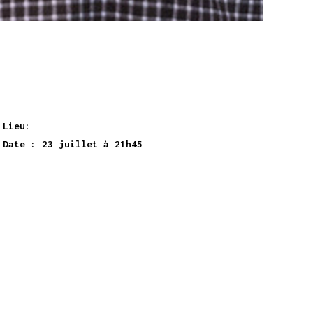
Lieu:
Jardin des Enfeus (Sarlat – FR)
Date : 23 juillet à 21h45