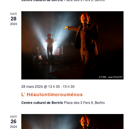
MAR
28
2024
28 mars 2024 @ 13 h 30
-
15 h 30
L’ Héautontimorouménos
Centre culturel de Bertrix
Place des 3 Fers 9, Bertrix
MAR
26
2024