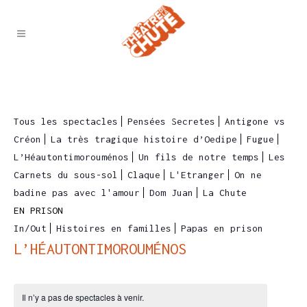
Tous les spectacles
Pensées Secretes
Antigone vs
Créon
La très tragique histoire d’Oedipe
Fugue
L’Héautontimorouménos
Un fils de notre temps
Les
Carnets du sous-sol
Claque
L'Etranger
On ne
badine pas avec l'amour
Dom Juan
La Chute
EN PRISON
In/Out
Histoires en familles
Papas en prison
L’HÉAUTONTIMOROUMÉNOS
Il n’y a pas de spectacles à venir.